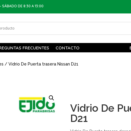
– SÁBADO DE 8:30 A 13:00
REGUNTAS FRECUENTES
CONTACTO
es
/ Vidrio De Puerta trasera Nissan D21
Vidrio De Pu
D21