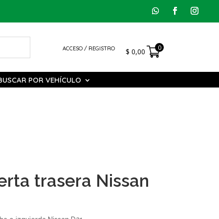
0
ACCESO / REGISTRO
$
0,00
BUSCAR POR VEHÍCULO
erta trasera Nissan