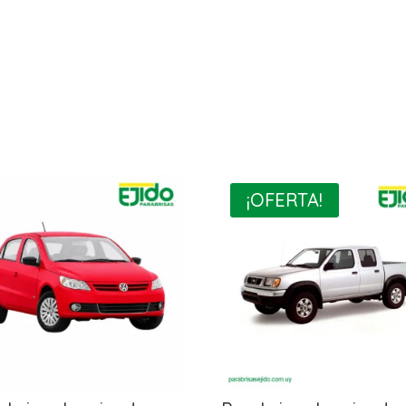
¡OFERTA!