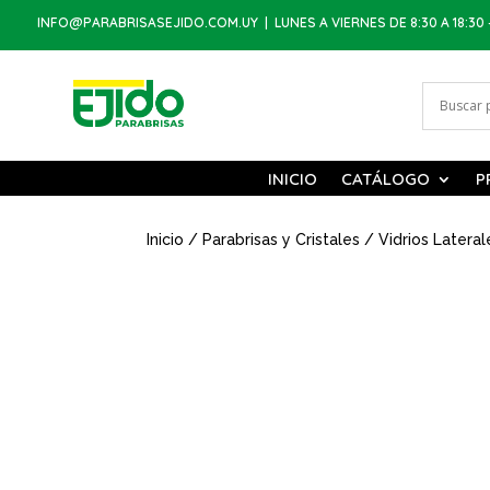
INFO@PARABRISASEJIDO.COM.UY
| LUNES A VIERNES DE 8:30 A 18:30 
INICIO
CATÁLOGO
P
Inicio
/
Parabrisas y Cristales
/
Vidrios Lateral