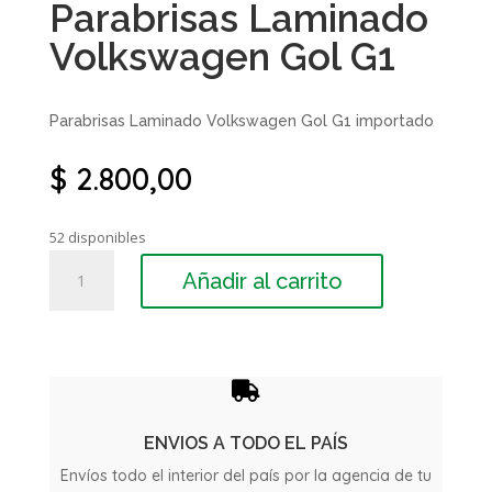
Parabrisas Laminado
Volkswagen Gol G1
Parabrisas Laminado Volkswagen Gol G1 importado
$
2.800,00
52 disponibles
Parabrisas
Añadir al carrito
Laminado
Volkswagen
Gol
G1
cantidad

ENVIOS A TODO EL PAÍS
Envíos todo el interior del país por la agencia de tu