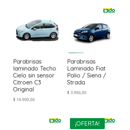
Parabrisas
Parabrisas
laminado Techo
Laminado Fiat
Cielo sin sensor
Palio / Siena /
Citroen C3
Strada
Original
$
3.900,00
$
16.900,00
¡OFERTA!