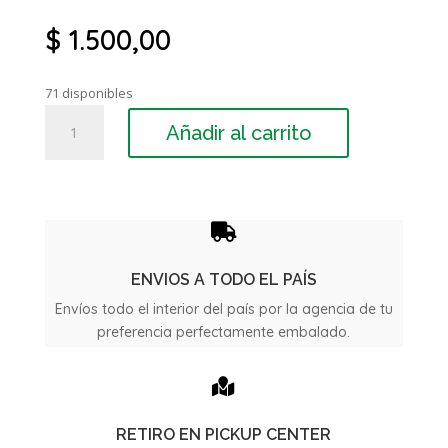
$
1.500,00
71 disponibles
Vidrio
Añadir al carrito
Puerta
Delantero
Chevrolet
Corsa
2P

/
4P
ENVIOS A TODO EL PAÍS
cantidad
Envíos todo el interior del país por la agencia de tu
preferencia perfectamente embalado.

RETIRO EN PICKUP CENTER