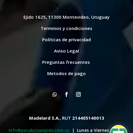
Ejido 1625, 11300 Montevideo, Uruguay
Terminos y condiciones
Políticas de privacidad
Aviso Legal
Preguntas frecuentes
Metodos de pago
Madelard S.A.
, RUT
214405140013
info@parabrisasejido.com.uy
| Lunes a Viernes de 8:30