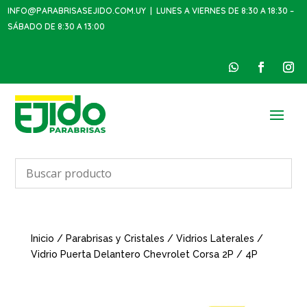
INFO@PARABRISASEJIDO.COM.UY
| LUNES A VIERNES DE 8:30 A 18:30 –
SÁBADO DE 8:30 A 13:00
Inicio
/
Parabrisas y Cristales
/
Vidrios Laterales
/
Vidrio Puerta Delantero Chevrolet Corsa 2P / 4P