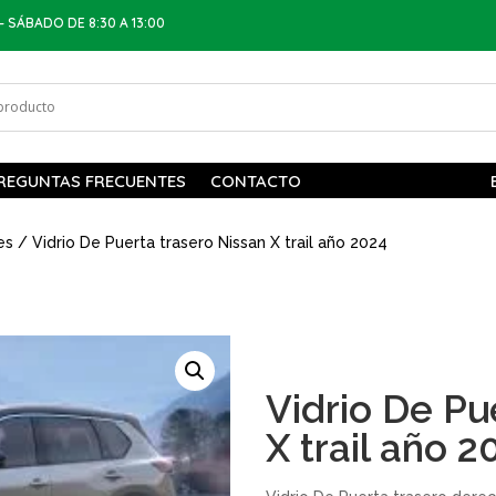
– SÁBADO DE 8:30 A 13:00
REGUNTAS FRECUENTES
CONTACTO
es
/ Vidrio De Puerta trasero Nissan X trail año 2024
Vidrio De Pu
X trail año 2