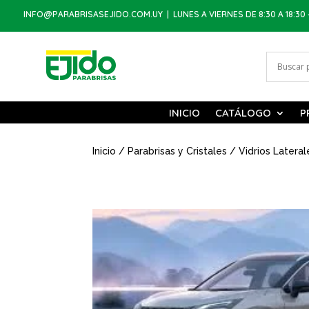
INFO@PARABRISASEJIDO.COM.UY
| LUNES A VIERNES DE 8:30 A 18:30 
INICIO
CATÁLOGO
P
Inicio
/
Parabrisas y Cristales
/
Vidrios Lateral