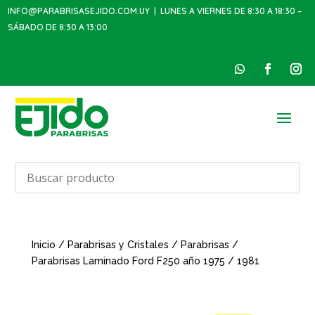
INFO@PARABRISASEJIDO.COM.UY
| LUNES A VIERNES DE 8:30 A 18:30 –
SÁBADO DE 8:30 A 13:00
Inicio
/
Parabrisas y Cristales
/
Parabrisas
/
Parabrisas Laminado Ford F250 año 1975 / 1981