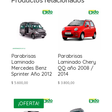
Productos relacionados
Parabrisas
Parabrisas
Laminado
Laminado Chery
Mercedes Benz
QQ año 2008 /
Sprinter Año 2012
2014
$
5.600,00
$
3.800,00
¡OFERTA!