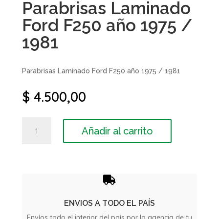
Parabrisas Laminado
Ford F250 año 1975 /
1981
Parabrisas Laminado Ford F250 año 1975 / 1981
$
4.500,00
Parabrisas
Añadir al carrito
Laminado
Ford
F250
año
1975

/
1981
ENVIOS A TODO EL PAÍS
cantidad
Envíos todo el interior del país por la agencia de tu