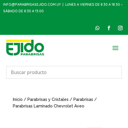
INFO@PARABRISASEJIDO.COM.UY
| LUNES A VIERNES DE 8:30 A 18:30 –
SÁBADO DE 8:30 A 13:00
Inicio
/
Parabrisas y Cristales
/
Parabrisas
/
Parabrisas Laminado Chevrolet Aveo