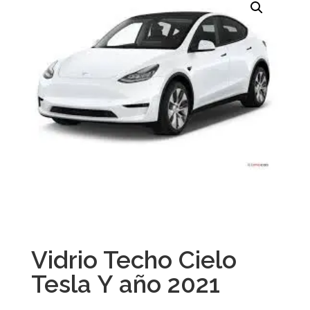
Vidrio Techo Cielo
Tesla Y año 2021