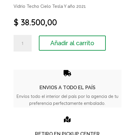
Vidrio Techo Cielo Tesla Y año 2021
$
38.500,00
Vidrio
Añadir al carrito
Techo
Cielo
Tesla
Y
año

2021
cantidad
ENVIOS A TODO EL PAÍS
Envíos todo el interior del país por la agencia de tu
preferencia perfectamente embalado.

RETIRO EN PICKUP CENTER