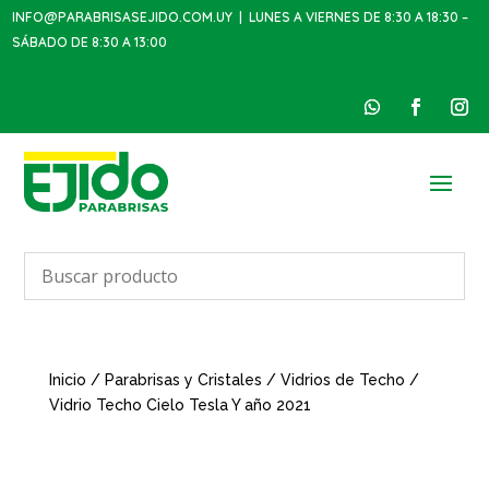
INFO@PARABRISASEJIDO.COM.UY
| LUNES A VIERNES DE 8:30 A 18:30 –
SÁBADO DE 8:30 A 13:00
Inicio
/
Parabrisas y Cristales
/
Vidrios de Techo
/
Vidrio Techo Cielo Tesla Y año 2021