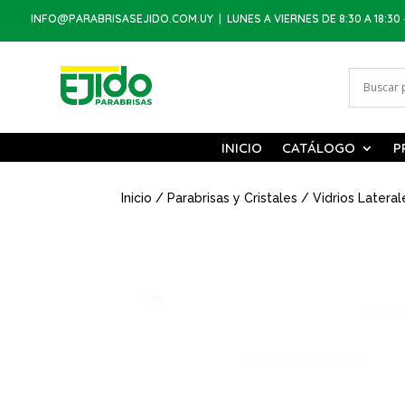
INFO@PARABRISASEJIDO.COM.UY
| LUNES A VIERNES DE 8:30 A 18:30 
INICIO
CATÁLOGO
P
Inicio
/
Parabrisas y Cristales
/
Vidrios Lateral