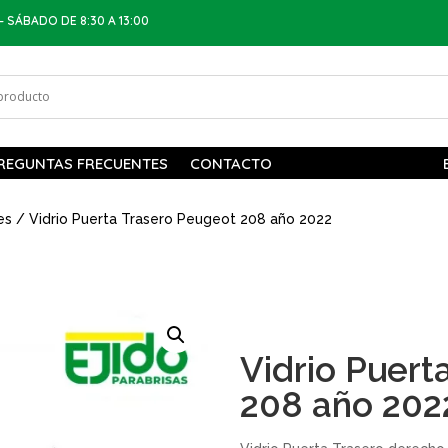
– SÁBADO DE 8:30 A 13:00
REGUNTAS FRECUENTES
CONTACTO
es
/ Vidrio Puerta Trasero Peugeot 208 año 2022
Vidrio Puert
208 año 202