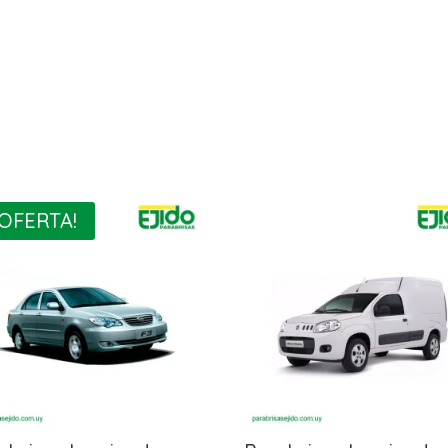
¡OFERTA!