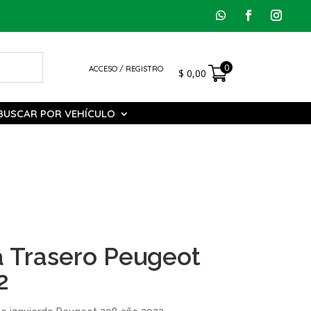
0
ACCESO / REGISTRO
$
0,00
BUSCAR POR VEHÍCULO
a Trasero Peugeot
2