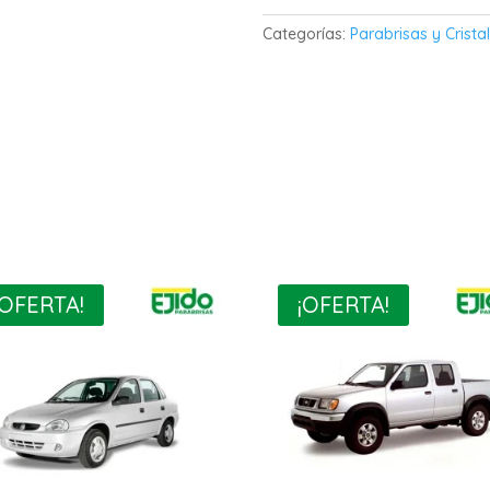
Categorías:
Parabrisas y Crista
¡OFERTA!
¡OFERTA!