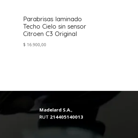
Parabrisas laminado
Techo Cielo sin sensor
Citroen C3 Original
$
16.900,00
.
Madelard S.A.
,
RUT
214405140013