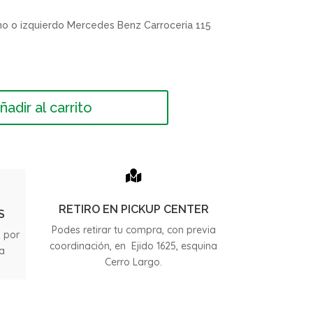
ho o izquierdo Mercedes Benz Carroceria 115
ñadir al carrito

RETIRO EN PICKUP CENTER
S
Podes retirar tu compra, con previa
s por
coordinación, en Ejido 1625, esquina
ia
Cerro Largo.
.