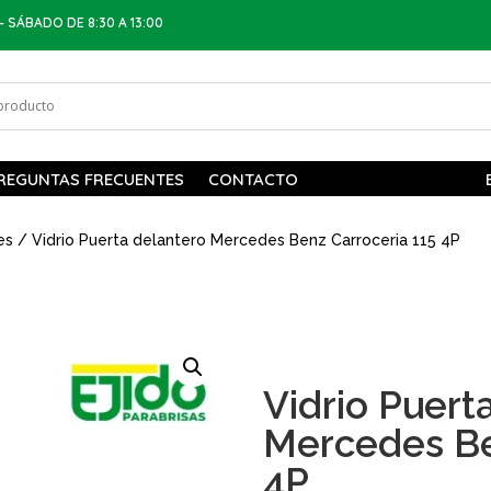
– SÁBADO DE 8:30 A 13:00
REGUNTAS FRECUENTES
CONTACTO
es
/ Vidrio Puerta delantero Mercedes Benz Carroceria 115 4P
Vidrio Puert
Mercedes Be
4P