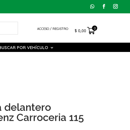
0
ACCESO / REGISTRO
$
0,00
BUSCAR POR VEHÍCULO
a delantero
nz Carroceria 115