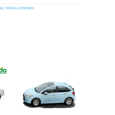
les
,
Vidrios Laterales