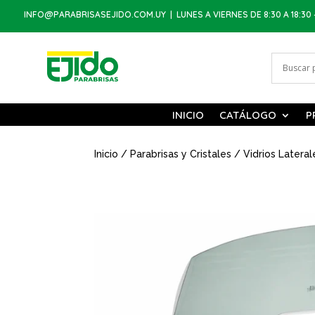
INFO@PARABRISASEJIDO.COM.UY
| LUNES A VIERNES DE 8:30 A 18:30 
INICIO
CATÁLOGO
P
Inicio
/
Parabrisas y Cristales
/
Vidrios Lateral