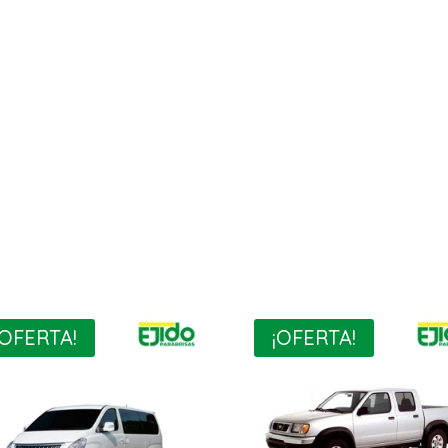
¡OFERTA!
¡OFERTA!