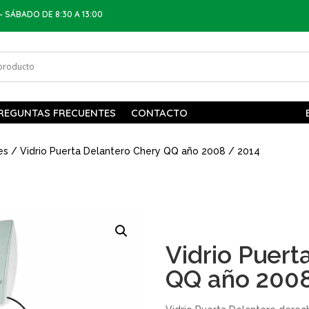
– SÁBADO DE 8:30 A 13:00
REGUNTAS FRECUENTES
CONTACTO
es
/ Vidrio Puerta Delantero Chery QQ año 2008 / 2014
Vidrio Puert
QQ año 2008