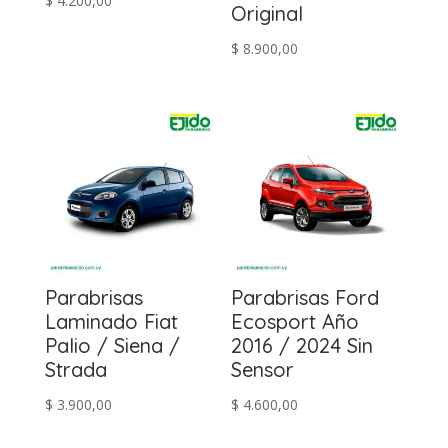
$
4.200,00
Original
$
8.900,00
Parabrisas
Parabrisas Ford
Laminado Fiat
Ecosport Año
Palio / Siena /
2016 / 2024 Sin
Strada
Sensor
$
3.900,00
$
4.600,00