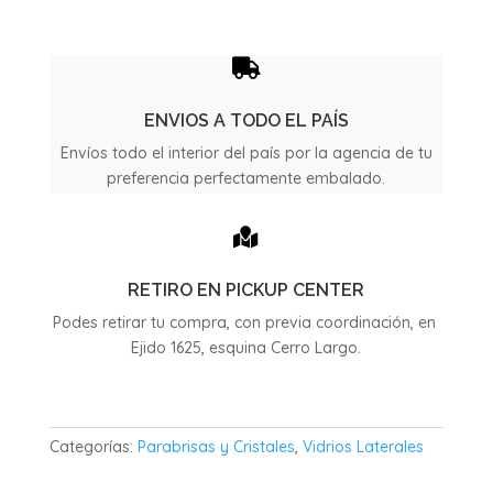
BMW
X1
año

2016
/
ENVIOS A TODO EL PAÍS
2021
Envíos todo el interior del país por la agencia de tu
cantidad
preferencia perfectamente embalado.

RETIRO EN PICKUP CENTER
Podes retirar tu compra, con previa coordinación, en
Ejido 1625, esquina Cerro Largo.
Categorías:
Parabrisas y Cristales
,
Vidrios Laterales