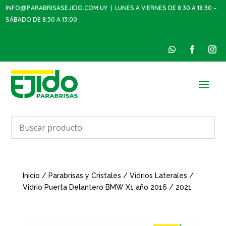
INFO@PARABRISASEJIDO.COM.UY
| LUNES A VIERNES DE 8:30 A 18:30 –
SÁBADO DE 8:30 A 13:00
Inicio
/
Parabrisas y Cristales
/
Vidrios Laterales
/
Vidrio Puerta Delantero BMW X1 año 2016 / 2021