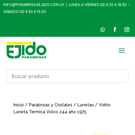
INFO@PARABRISASEJIDO.COM.UY
| LUNES A VIERNES DE 8:30 A 18:30 –
SÁBADO DE 8:30 A 13:00
Inicio
/
Parabrisas y Cristales
/
Lunetas
/ Vidrio
Luneta Termica Volvo 244 año 1975