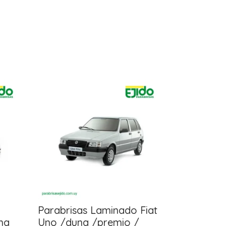
Parabrisas Laminado Fiat
ma
Uno /duna /premio /