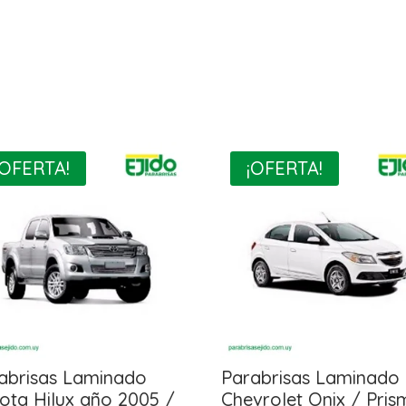
¡OFERTA!
¡OFERTA!
abrisas Laminado
Parabrisas Laminado
ota Hilux año 2005 /
Chevrolet Onix / Pris