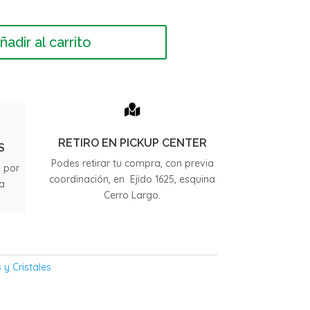
ñadir al carrito

RETIRO EN PICKUP CENTER
S
Podes retirar tu compra, con previa
s por
coordinación, en Ejido 1625, esquina
ia
Cerro Largo.
.
 y Cristales