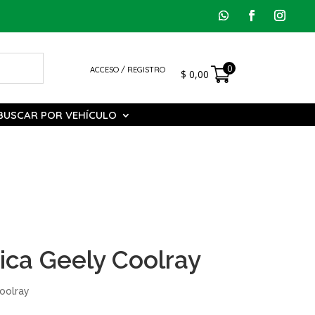
0
ACCESO / REGISTRO
$
0,00
BUSCAR POR VEHÍCULO
ica Geely Coolray
oolray