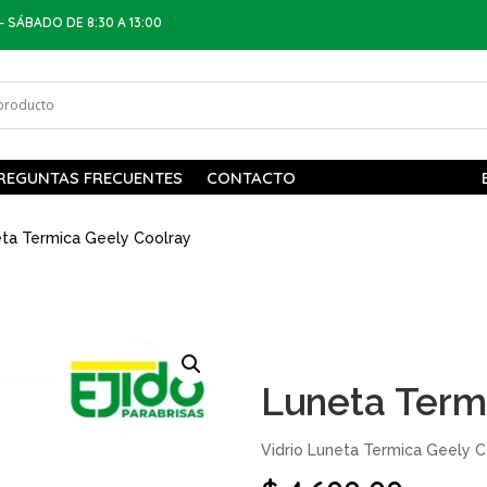
– SÁBADO DE 8:30 A 13:00
REGUNTAS FRECUENTES
CONTACTO
ta Termica Geely Coolray
Luneta Term
Vidrio Luneta Termica Geely C