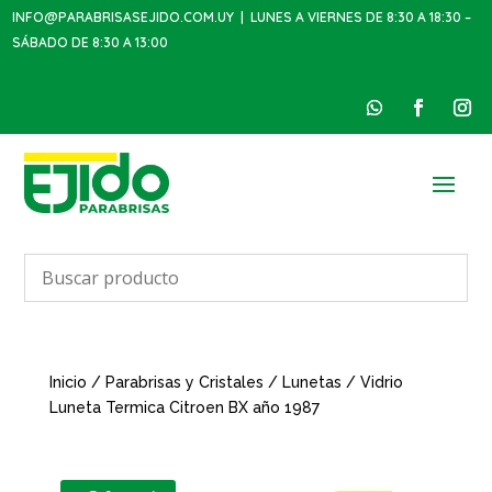
INFO@PARABRISASEJIDO.COM.UY
| LUNES A VIERNES DE 8:30 A 18:30 –
SÁBADO DE 8:30 A 13:00
Inicio
/
Parabrisas y Cristales
/
Lunetas
/ Vidrio
Luneta Termica Citroen BX año 1987