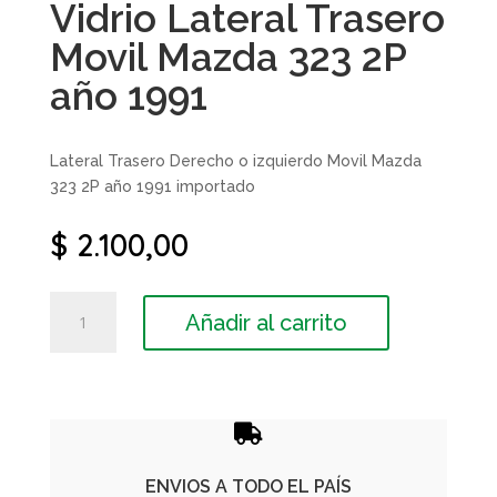
Vidrio Lateral Trasero
Movil Mazda 323 2P
año 1991
Lateral Trasero Derecho o izquierdo Movil Mazda
323 2P año 1991 importado
$
2.100,00
Vidrio
Añadir al carrito
Lateral
Trasero
Movil
Mazda
323

2P
año
ENVIOS A TODO EL PAÍS