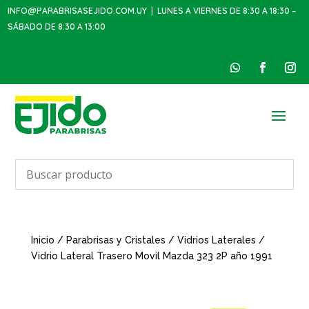
INFO@PARABRISASEJIDO.COM.UY
| LUNES A VIERNES DE 8:30 A 18:30 –
SÁBADO DE 8:30 A 13:00
Inicio
/
Parabrisas y Cristales
/
Vidrios Laterales
/
Vidrio Lateral Trasero Movil Mazda 323 2P año 1991