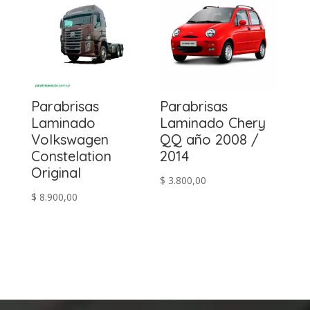
$ 5.300,00.
$ 4.900,00.
Parabrisas
Parabrisas
Laminado
Laminado Chery
Volkswagen
QQ año 2008 /
Constelation
2014
Original
$
3.800,00
$
8.900,00