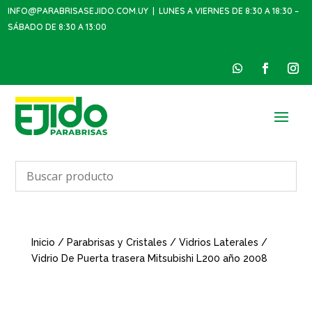
INFO@PARABRISASEJIDO.COM.UY
| LUNES A VIERNES DE 8:30 A 18:30 –
SÁBADO DE 8:30 A 13:00
Inicio
/
Parabrisas y Cristales
/
Vidrios Laterales
/
Vidrio De Puerta trasera Mitsubishi L200 año 2008