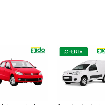
¡OFERTA!