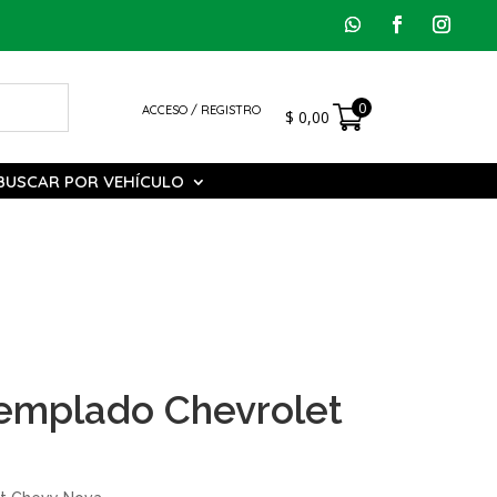
0
ACCESO / REGISTRO
$
0,00
BUSCAR POR VEHÍCULO
Templado Chevrolet