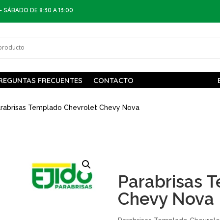
– SÁBADO DE 8:30 A 13:00
REGUNTAS FRECUENTES
CONTACTO
rabrisas Templado Chevrolet Chevy Nova
Parabrisas 
Chevy Nova