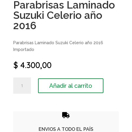
Parabrisas Laminado
Suzuki Celerio año
2016
Parabrisas Laminado Suzuki Celerio año 2016
Importado
$
4.300,00
Parabrisas
Añadir al carrito
Laminado
Suzuki
Celerio
año
2016

cantidad
ENVIOS A TODO EL PAÍS