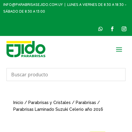
INFO@PARABRISASEJIDO.COM.UY
| LUNES A VIERNES DE 8:30 A 18:30 –
SÁBADO DE 8:30 A 13:00
Inicio
/
Parabrisas y Cristales
/
Parabrisas
/
Parabrisas Laminado Suzuki Celerio año 2016