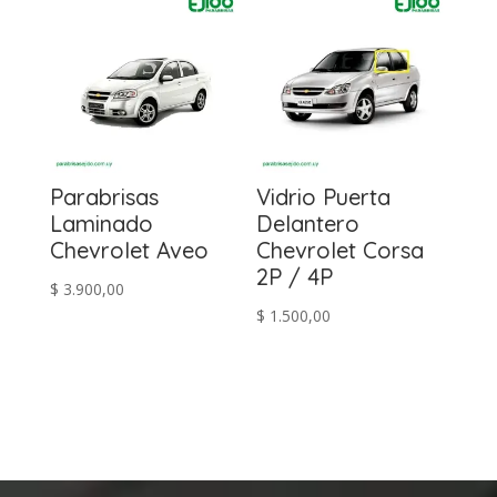
Parabrisas
Vidrio Puerta
Laminado
Delantero
Chevrolet Aveo
Chevrolet Corsa
2P / 4P
$
3.900,00
$
1.500,00