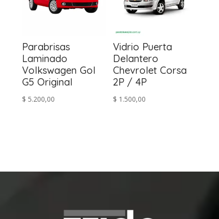
Parabrisas
Vidrio Puerta
Laminado
Delantero
Volkswagen Gol
Chevrolet Corsa
G5 Original
2P / 4P
$
5.200,00
$
1.500,00