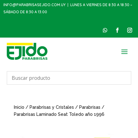
INFO@PARABRISASEJIDO.COM.UY
| LUNES A VIERNES DE 8:30 A 18:30 –
SÁBADO DE 8:30 A 13:00
Inicio
/
Parabrisas y Cristales
/
Parabrisas
/
Parabrisas Laminado Seat Toledo año 1996