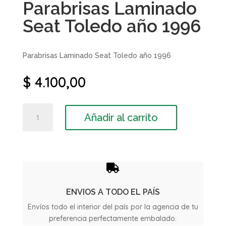
Parabrisas Laminado
Seat Toledo año 1996
Parabrisas Laminado Seat Toledo año 1996
$
4.100,00
Parabrisas
Añadir al carrito
Laminado
Seat
Toledo
año
1996

cantidad
ENVIOS A TODO EL PAÍS
Envíos todo el interior del país por la agencia de tu
preferencia perfectamente embalado.