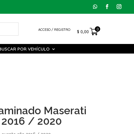
0
ACCESO / REGISTRO
$
0,00
BUSCAR POR VEHÍCULO
Laminado Maserati
 2016 / 2020