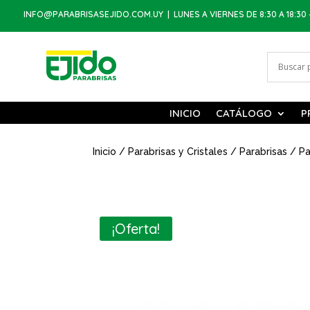
INFO@PARABRISASEJIDO.COM.UY
| LUNES A VIERNES DE 8:30 A 18:30 
INICIO
CATÁLOGO
P
Inicio
/
Parabrisas y Cristales
/
Parabrisas
/ Pa
¡Oferta!