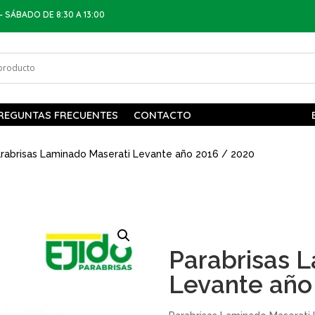
– SÁBADO DE 8:30 A 13:00
REGUNTAS FRECUENTES
CONTACTO
rabrisas Laminado Maserati Levante año 2016 / 2020
Parabrisas 
Levante año