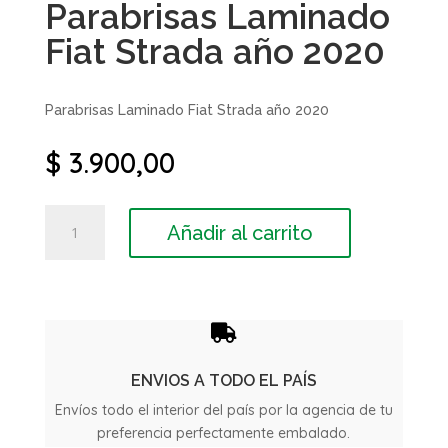
Parabrisas Laminado
Fiat Strada año 2020
Parabrisas Laminado Fiat Strada año 2020
$
3.900,00
Parabrisas
Añadir al carrito
Laminado
Fiat
Strada
año
2020

cantidad
ENVIOS A TODO EL PAÍS
Envíos todo el interior del país por la agencia de tu
preferencia perfectamente embalado.