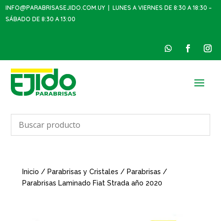
INFO@PARABRISASEJIDO.COM.UY
| LUNES A VIERNES DE 8:30 A 18:30 –
SÁBADO DE 8:30 A 13:00
Inicio
/
Parabrisas y Cristales
/
Parabrisas
/
Parabrisas Laminado Fiat Strada año 2020