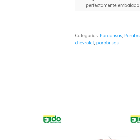
cantidad
perfectamente embalado
Categorías:
Parabrisas
,
Parabri
chevrolet
,
parabrisas