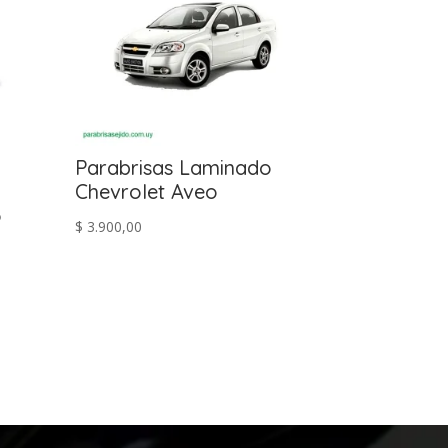
Parabrisas Laminado
Chevrolet Aveo
o
$
3.900,00