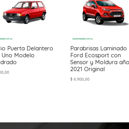
rio Puerta Delantero
Parabrisas Laminado
t Uno Modelo
Ford Ecosport con
adrado
Sensor y Moldura añ
2021 Original
00,00
$
6.900,00