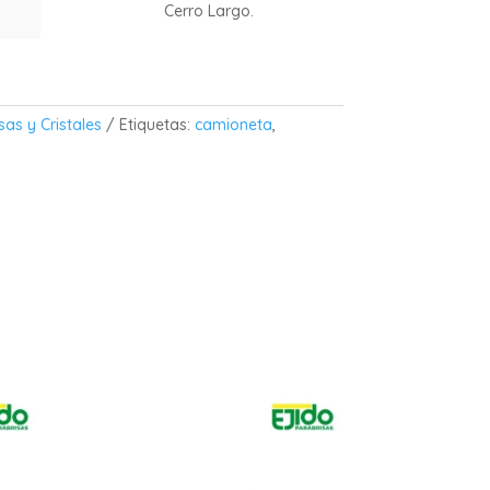
Cerro Largo.
.
sas y Cristales
Etiquetas:
camioneta
,