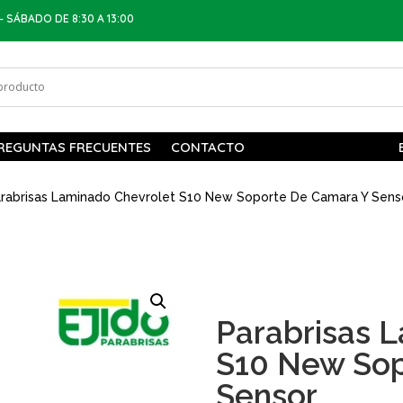
– SÁBADO DE 8:30 A 13:00
REGUNTAS FRECUENTES
CONTACTO
rabrisas Laminado Chevrolet S10 New Soporte De Camara Y Sens
Parabrisas 
S10 New Sop
Sensor