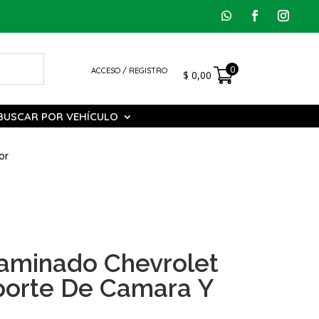
0
ACCESO / REGISTRO
$
0,00
BUSCAR POR VEHÍCULO
or
Laminado Chevrolet
orte De Camara Y