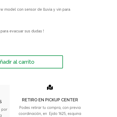
w model con sensor de lluvia y vin para
para evacuar sus dudas !
ñadir al carrito

RETIRO EN PICKUP CENTER
S
Podes retirar tu compra, con previa
s por
coordinación, en Ejido 1625, esquina
ia