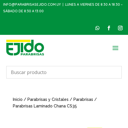
INFO@PARABRISASEJIDO.COM.UY
| LUNES A VIERNES DE 8:30 A 18:30 –
SÁBADO DE 8:30 A 13:00
Inicio
/
Parabrisas y Cristales
/
Parabrisas
/
Parabrisas Laminado Chana CS35