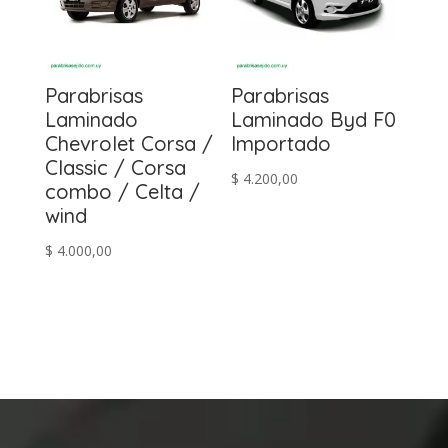
Parabrisas
Parabrisas
Laminado
Laminado Byd F0
Chevrolet Corsa /
Importado
Classic / Corsa
$
4.200,00
combo / Celta /
wind
$
4.000,00