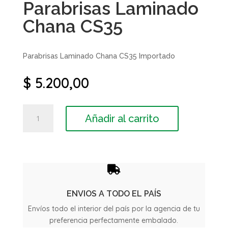
Parabrisas Laminado
Chana CS35
Parabrisas Laminado Chana CS35 Importado
$
5.200,00
Parabrisas
Añadir al carrito
Laminado
Chana
CS35
cantidad

ENVIOS A TODO EL PAÍS
Envíos todo el interior del país por la agencia de tu
preferencia perfectamente embalado.