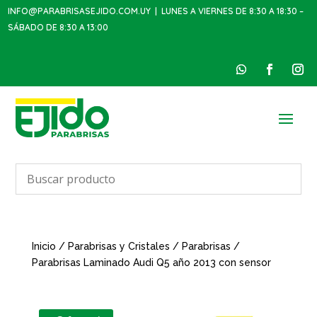
INFO@PARABRISASEJIDO.COM.UY
| LUNES A VIERNES DE 8:30 A 18:30 –
SÁBADO DE 8:30 A 13:00
Inicio
/
Parabrisas y Cristales
/
Parabrisas
/
Parabrisas Laminado Audi Q5 año 2013 con sensor