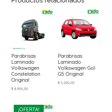
Productos relacionados
Parabrisas
Parabrisas
Laminado
Laminado
Volkswagen
Volkswagen Gol
Constelation
G5 Original
Original
$
5.200,00
$
8.900,00
¡OFERTA!