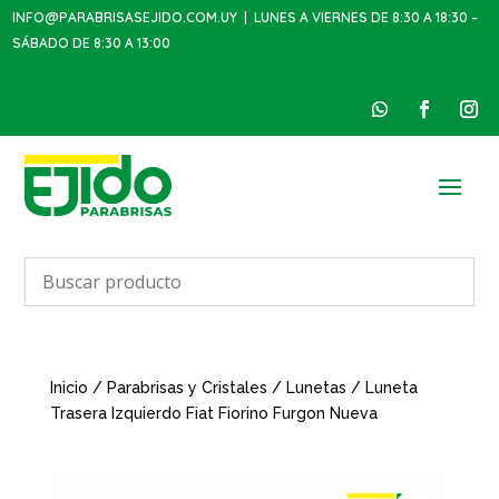
INFO@PARABRISASEJIDO.COM.UY
| LUNES A VIERNES DE 8:30 A 18:30 –
SÁBADO DE 8:30 A 13:00
Inicio
/
Parabrisas y Cristales
/
Lunetas
/ Luneta
Trasera Izquierdo Fiat Fiorino Furgon Nueva