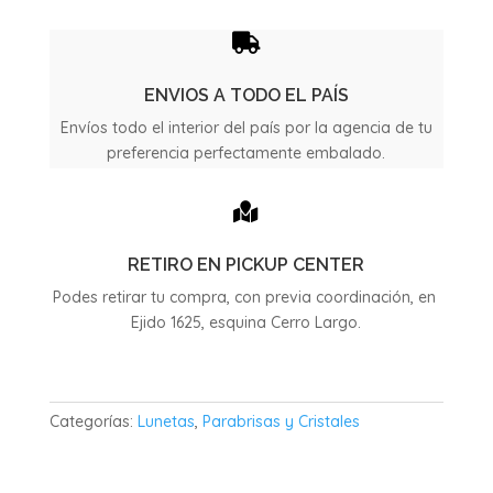
Fiorino
Furgon

Nueva
cantidad
ENVIOS A TODO EL PAÍS
Envíos todo el interior del país por la agencia de tu
preferencia perfectamente embalado.

RETIRO EN PICKUP CENTER
Podes retirar tu compra, con previa coordinación, en
Ejido 1625, esquina Cerro Largo.
Categorías:
Lunetas
,
Parabrisas y Cristales