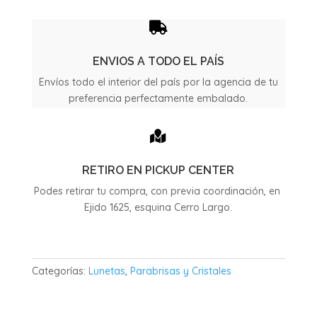
año
2022

/
2025
ENVIOS A TODO EL PAÍS
cantidad
Envíos todo el interior del país por la agencia de tu
preferencia perfectamente embalado.

RETIRO EN PICKUP CENTER
Podes retirar tu compra, con previa coordinación, en
Ejido 1625, esquina Cerro Largo.
Categorías:
Lunetas
,
Parabrisas y Cristales