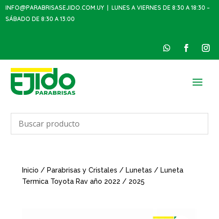
INFO@PARABRISASEJIDO.COM.UY
| LUNES A VIERNES DE 8:30 A 18:30 –
SÁBADO DE 8:30 A 13:00
Inicio
/
Parabrisas y Cristales
/
Lunetas
/ Luneta
Termica Toyota Rav año 2022 / 2025