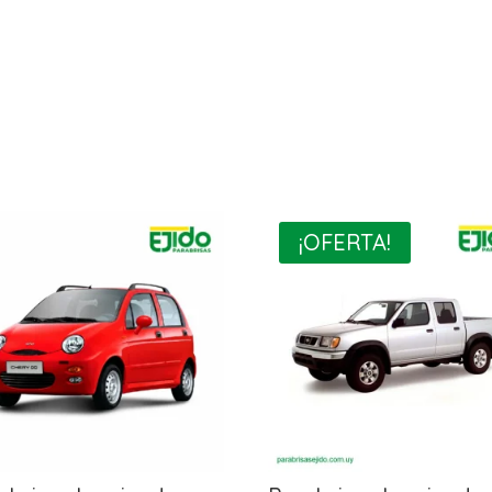
¡OFERTA!