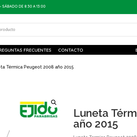
– SÁBADO DE 8:30 A 13:00
REGUNTAS FRECUENTES
CONTACTO
ta Térmica Peugeot 2008 año 2015
Luneta Térm
año 2015