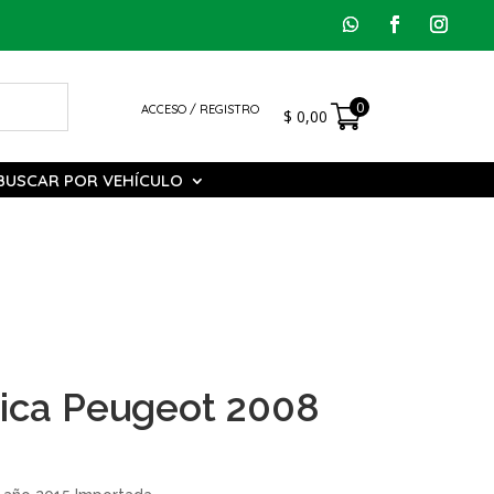
0
ACCESO / REGISTRO
$
0,00
BUSCAR POR VEHÍCULO
ica Peugeot 2008