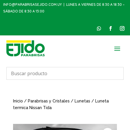
INFO@PARABRISASEJIDO.COM.UY
| LUNES A VIERNES DE 8:30 A 18:30 –
SÁBADO DE 8:30 A 13:00
Inicio
/
Parabrisas y Cristales
/
Lunetas
/ Luneta
termica Nissan Tida