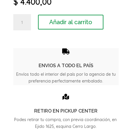
$
4.400,00
Luneta
Añadir al carrito
termica
Nissan
Tida
cantidad

ENVIOS A TODO EL PAÍS
Envíos todo el interior del país por la agencia de tu
preferencia perfectamente embalado.

RETIRO EN PICKUP CENTER
Podes retirar tu compra, con previa coordinación, en
Ejido 1625, esquina Cerro Largo.