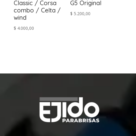
Classic / Corsa
G5 Original
combo / Celta /
$
5.200,00
wind
$
4.000,00