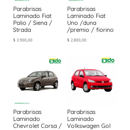
Parabrisas
Parabrisas
Laminado Fiat
Laminado Fiat
Palio / Siena /
Uno /duna
Strada
/premio / fiorino
$
3.900,00
$
2.800,00
Parabrisas
Parabrisas
Laminado
Laminado
Chevrolet Corsa /
Volkswagen Gol