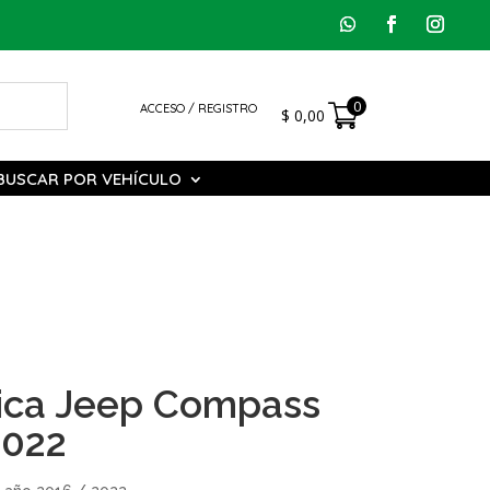
0
ACCESO / REGISTRO
$
0,00
BUSCAR POR VEHÍCULO
ica Jeep Compass
2022