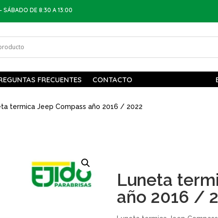
– SÁBADO DE 8:30 A 13:00
REGUNTAS FRECUENTES
CONTACTO
ta termica Jeep Compass año 2016 / 2022
Luneta term
año 2016 / 