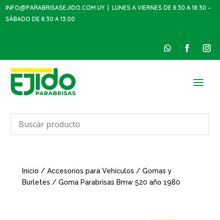
INFO@PARABRISASEJIDO.COM.UY
| LUNES A VIERNES DE 8:30 A 18:30 –
SÁBADO DE 8:30 A 13:00
Inicio
/
Accesorios para Vehículos
/
Gomas y
Burletes
/ Goma Parabrisas Bmw 520 año 1980