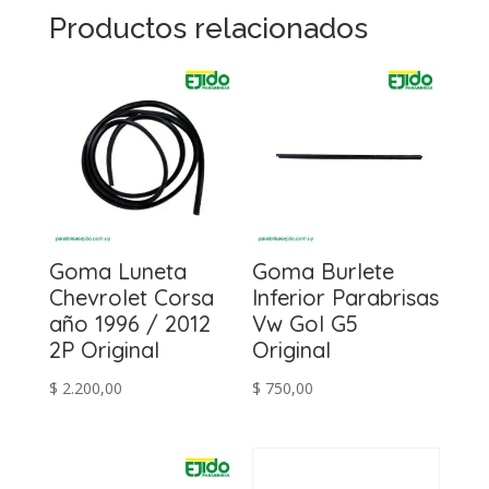
Productos relacionados
Goma Luneta
Goma Burlete
Chevrolet Corsa
Inferior Parabrisas
año 1996 / 2012
Vw Gol G5
2P Original
Original
$
2.200,00
$
750,00