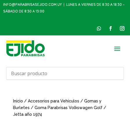
INFO@PARABRISASEJIDO.COM.UY
| LUNES A VIERNES DE 8:30 A 18:30 –
SÁBADO DE 8:30 A 13:00
Inicio
/
Accesorios para Vehículos
/
Gomas y
Burletes
/ Goma Parabrisas Volkswagen Golf /
Jetta año 1974