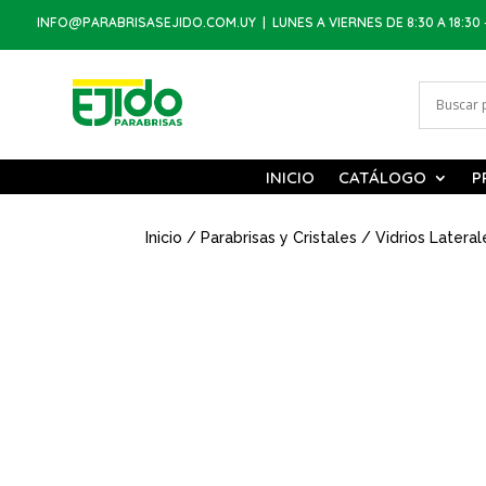
INFO@PARABRISASEJIDO.COM.UY
| LUNES A VIERNES DE 8:30 A 18:30 
INICIO
CATÁLOGO
P
Inicio
/
Parabrisas y Cristales
/
Vidrios Lateral