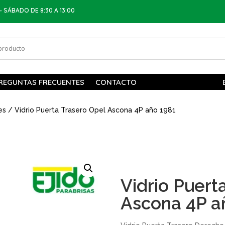
– SÁBADO DE 8:30 A 13:00
REGUNTAS FRECUENTES
CONTACTO
es
/ Vidrio Puerta Trasero Opel Ascona 4P año 1981
Vidrio Puert
Ascona 4P a