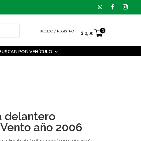
0
ACCESO / REGISTRO
$
0,00
BUSCAR POR VEHÍCULO
a delantero
Vento año 2006