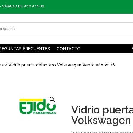
– SÁBADO DE 8:30 A 13:00
REGUNTAS FRECUENTES
CONTACTO
es
/ Vidrio puerta delantero Volkswagen Vento año 2006
Vidrio puert
Volkswagen 