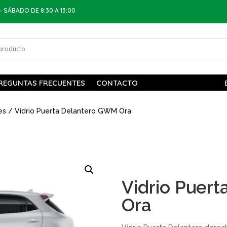
– SÁBADO DE 8:30 A 13:00
REGUNTAS FRECUENTES
CONTACTO
es
/ Vidrio Puerta Delantero GWM Ora
Vidrio Puer
Ora