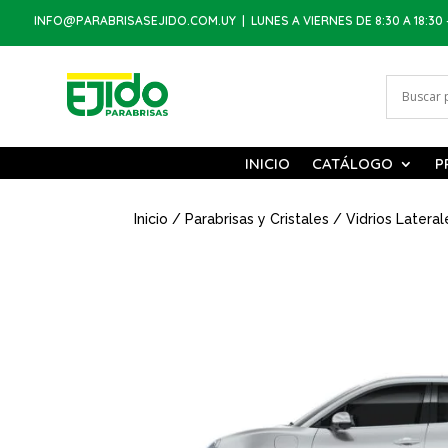
INFO@PARABRISASEJIDO.COM.UY
| LUNES A VIERNES DE 8:30 A 18:30 
INICIO
CATÁLOGO
P
Inicio
/
Parabrisas y Cristales
/
Vidrios Lateral