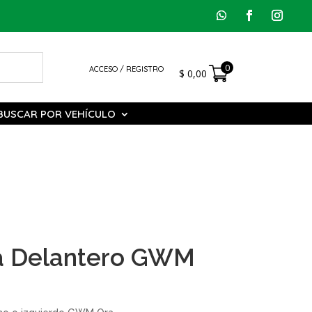
0
ACCESO / REGISTRO
$
0,00
BUSCAR POR VEHÍCULO
ta Delantero GWM