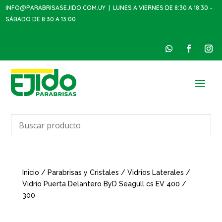
INFO@PARABRISASEJIDO.COM.UY
| LUNES A VIERNES DE 8:30 A 18:30 –
SÁBADO DE 8:30 A 13:00
Inicio
/
Parabrisas y Cristales
/
Vidrios Laterales
/
Vidrio Puerta Delantero ByD Seagull cs EV 400 /
300