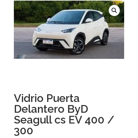
Vidrio Puerta
Delantero ByD
Seagull cs EV 400 /
300