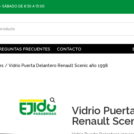
– SÁBADO DE 8:30 A 13:00
REGUNTAS FRECUENTES
CONTACTO
es
/ Vidrio Puerta Delantero Renault Scenic año 1998
Vidrio Puert
Renault Sce