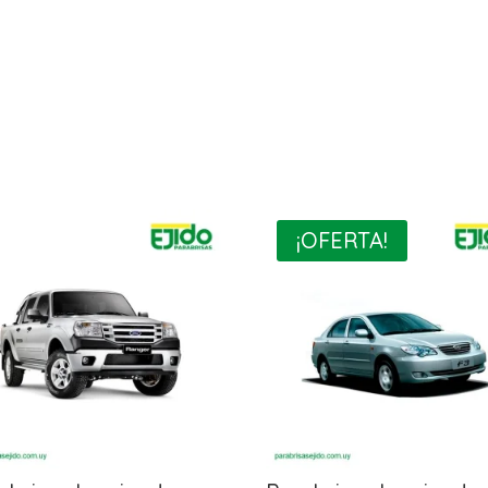
¡OFERTA!