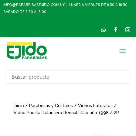
INFO@PARABRISASEJIDO.COM.UY
| LUNES A VIERNES DE 8:30 A 18:30 –
SÁBADO DE 8:30 A 13:00
Inicio
/
Parabrisas y Cristales
/
Vidrios Laterales
/
Vidrio Puerta Delantero Renault Clio año 1998 / 2P