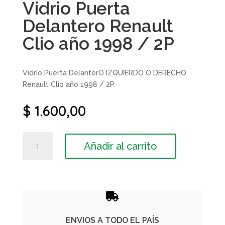
Vidrio Puerta
Delantero Renault
Clio año 1998 / 2P
Vidrio Puerta DelanterO IZQUIERDO O DERECHO
Renault Clio año 1998 / 2P
$
1.600,00
Vidrio
Añadir al carrito
Puerta
Delantero
Renault
Clio
año

1998
/
ENVIOS A TODO EL PAÍS