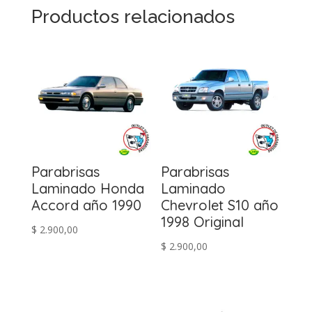
Productos relacionados
Parabrisas
Parabrisas
Laminado Honda
Laminado
Accord año 1990
Chevrolet S10 año
1998 Original
$
2.900,00
$
2.900,00