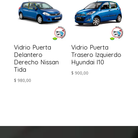
Vidrio Puerta
Vidrio Puerta
Delantero
Trasero Izquierdo
Derecho Nissan
Hyundai I10
Tida
$
900,00
$
980,00