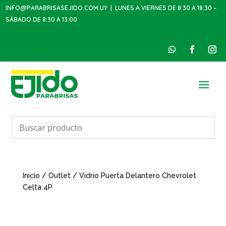
INFO@PARABRISASEJIDO.COM.UY
| LUNES A VIERNES DE 8:30 A 18:30 –
SÁBADO DE 8:30 A 13:00
Inicio
/
Outlet
/ Vidrio Puerta Delantero Chevrolet
Celta 4P