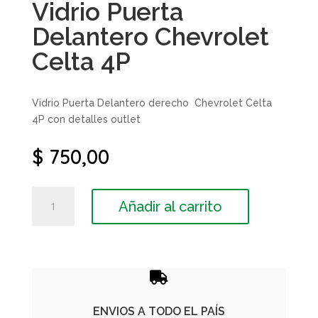
Vidrio Puerta
Delantero Chevrolet
Celta 4P
Vidrio Puerta Delantero derecho Chevrolet Celta
4P con detalles outlet
$
750,00
Vidrio
Añadir al carrito
Puerta
Delantero
Chevrolet
Celta
4P

cantidad
ENVIOS A TODO EL PAÍS