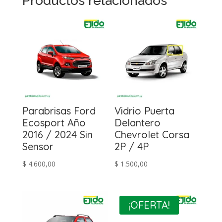
Productos relacionados
Parabrisas Ford
Vidrio Puerta
Ecosport Año
Delantero
2016 / 2024 Sin
Chevrolet Corsa
Sensor
2P / 4P
$
4.600,00
$
1.500,00
¡OFERTA!