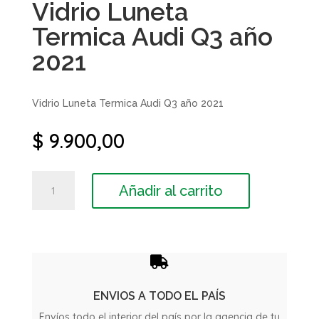
Vidrio Luneta
Termica Audi Q3 año
2021
Vidrio Luneta Termica Audi Q3 año 2021
$
9.900,00
Vidrio
Añadir al carrito
Luneta
Termica
Audi
Q3
año

2021
cantidad
ENVIOS A TODO EL PAÍS
Envíos todo el interior del país por la agencia de tu