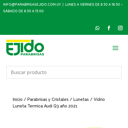
INFO@PARABRISASEJIDO.COM.UY
| LUNES A VIERNES DE 8:30 A 18:30 –
SÁBADO DE 8:30 A 13:00
Inicio
/
Parabrisas y Cristales
/
Lunetas
/ Vidrio
Luneta Termica Audi Q3 año 2021