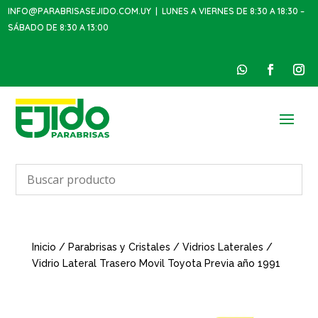
INFO@PARABRISASEJIDO.COM.UY
| LUNES A VIERNES DE 8:30 A 18:30 –
SÁBADO DE 8:30 A 13:00
Inicio
/
Parabrisas y Cristales
/
Vidrios Laterales
/
Vidrio Lateral Trasero Movil Toyota Previa año 1991