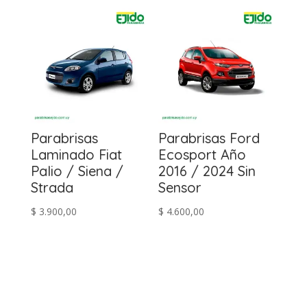
Parabrisas
Parabrisas Ford
Laminado Fiat
Ecosport Año
Palio / Siena /
2016 / 2024 Sin
Strada
Sensor
$
3.900,00
$
4.600,00