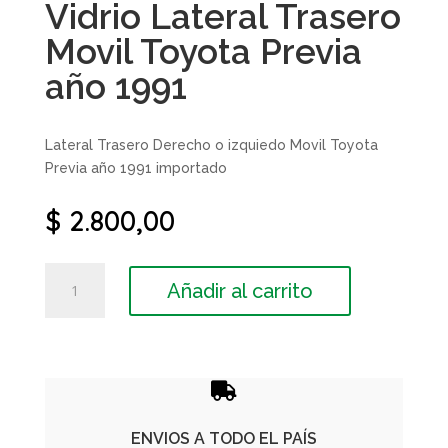
Vidrio Lateral Trasero
Movil Toyota Previa
año 1991
Lateral Trasero Derecho o izquiedo Movil Toyota
Previa año 1991 importado
$
2.800,00
Vidrio
Añadir al carrito
Lateral
Trasero
Movil
Toyota
Previa

año
1991
ENVIOS A TODO EL PAÍS