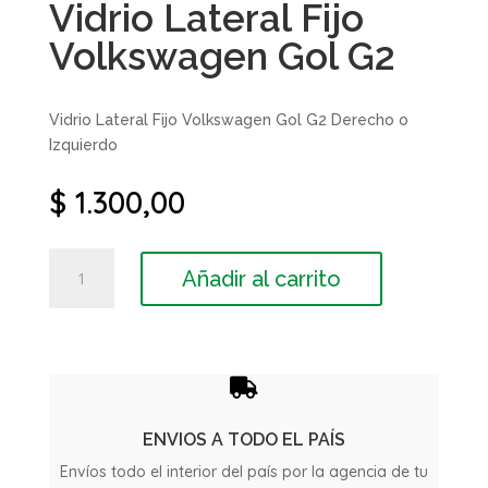
Vidrio Lateral Fijo
Volkswagen Gol G2
Vidrio Lateral Fijo Volkswagen Gol G2 Derecho o
Izquierdo
$
1.300,00
Vidrio
Añadir al carrito
Lateral
Fijo
Volkswagen
Gol
G2

cantidad
ENVIOS A TODO EL PAÍS
Envíos todo el interior del país por la agencia de tu