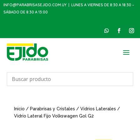
INFO@PARABRISASEJIDO.COM.UY
| LUNES A VIERNES DE 8:30 A 18:30 –
SÁBADO DE 8:30 A 13:00
Inicio
/
Parabrisas y Cristales
/
Vidrios Laterales
/
Vidrio Lateral Fijo Volkswagen Gol G2