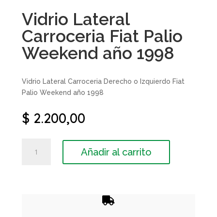
Vidrio Lateral
Carroceria Fiat Palio
Weekend año 1998
Vidrio Lateral Carroceria Derecho o Izquierdo Fiat
Palio Weekend año 1998
$
2.200,00
Vidrio
Añadir al carrito
Lateral
Carroceria
Fiat
Palio
Weekend

año