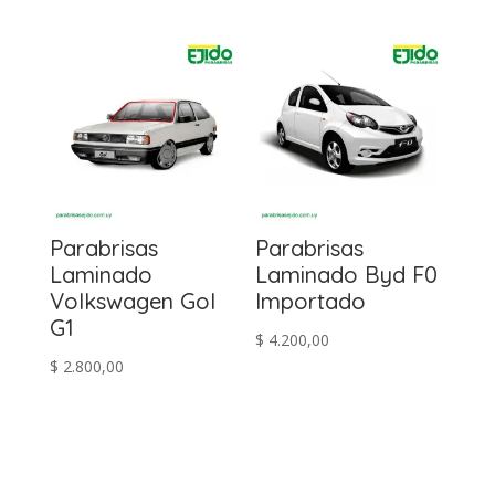
Parabrisas
Parabrisas
Laminado
Laminado Byd F0
Volkswagen Gol
Importado
G1
$
4.200,00
$
2.800,00