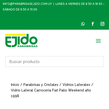
INFO@PARABRISASEJIDO.COM.UY
| LUNES A VIERNES DE 8:30 A 18:30 –
SÁBADO DE 8:30 A 13:00
Inicio
/
Parabrisas y Cristales
/
Vidrios Laterales
/
Vidrio Lateral Carroceria Fiat Palio Weekend año
1998