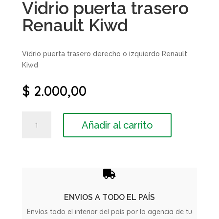
Vidrio puerta trasero
Renault Kiwd
Vidrio puerta trasero derecho o izquierdo Renault
Kiwd
$
2.000,00
Vidrio
Añadir al carrito
puerta
trasero
Renault
Kiwd
cantidad

ENVIOS A TODO EL PAÍS
Envíos todo el interior del país por la agencia de tu