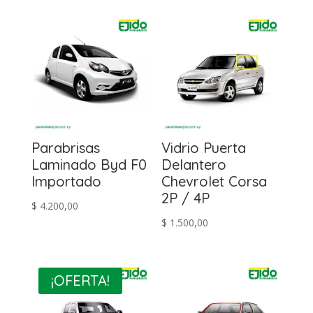
Parabrisas
Vidrio Puerta
Laminado Byd F0
Delantero
Importado
Chevrolet Corsa
2P / 4P
$
4.200,00
$
1.500,00
¡OFERTA!