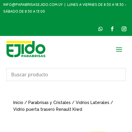
INFO@PARABRISASEJIDO.COM.UY
| LUNES A VIERNES DE 8:30 A 18:30 –
SÁBADO DE 8:30 A 13:00
Inicio
/
Parabrisas y Cristales
/
Vidrios Laterales
/
Vidrio puerta trasero Renault Kiwd