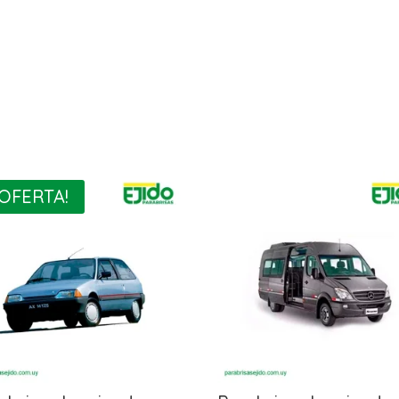
¡OFERTA!