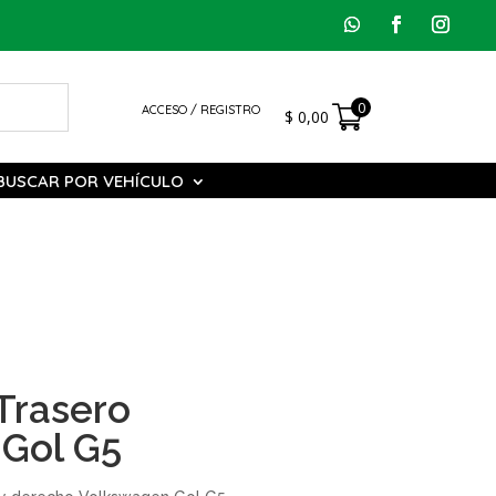
0
ACCESO / REGISTRO
$
0,00
BUSCAR POR VEHÍCULO
 Trasero
Gol G5