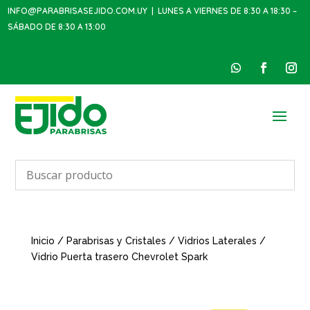
INFO@PARABRISASEJIDO.COM.UY
| LUNES A VIERNES DE 8:30 A 18:30 –
SÁBADO DE 8:30 A 13:00
Inicio
/
Parabrisas y Cristales
/
Vidrios Laterales
/
Vidrio Puerta trasero Chevrolet Spark