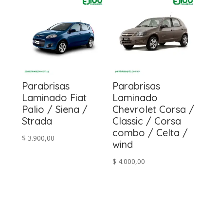
Parabrisas
Parabrisas
Laminado Fiat
Laminado
Palio / Siena /
Chevrolet Corsa /
Strada
Classic / Corsa
combo / Celta /
$
3.900,00
wind
$
4.000,00