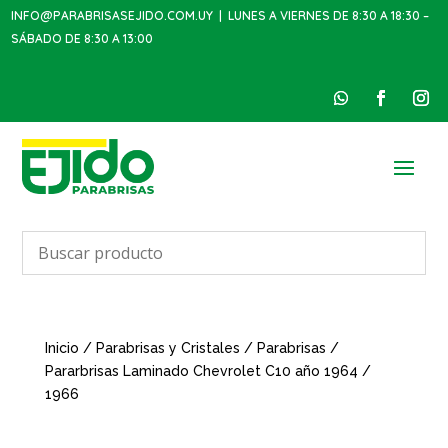
INFO@PARABRISASEJIDO.COM.UY
| LUNES A VIERNES DE 8:30 A 18:30 –
SÁBADO DE 8:30 A 13:00
Inicio
/
Parabrisas y Cristales
/
Parabrisas
/
Pararbrisas Laminado Chevrolet C10 año 1964 /
1966