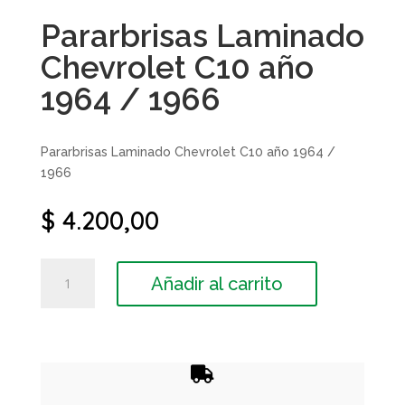
Pararbrisas Laminado
Chevrolet C10 año
1964 / 1966
Pararbrisas Laminado Chevrolet C10 año 1964 /
1966
$
4.200,00
Pararbrisas
Añadir al carrito
Laminado
Chevrolet
C10
año
1964

/