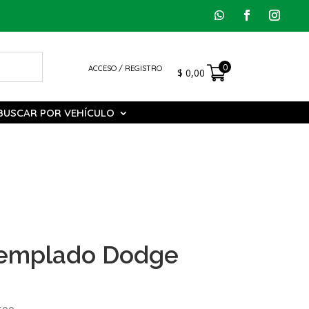
0
ACCESO / REGISTRO
$
0,00
BUSCAR POR VEHÍCULO
Templado Dodge