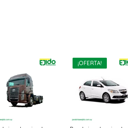
¡OFERTA!