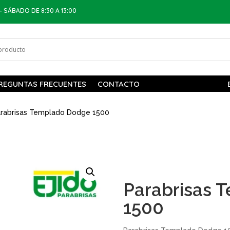
– SÁBADO DE 8:30 A 13:00
REGUNTAS FRECUENTES
CONTACTO
rabrisas Templado Dodge 1500
Parabrisas 
1500