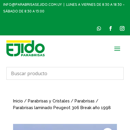
INFO@PARABRISASEJIDO.COM.UY
| LUNES A VIERNES DE 8:30 A 18:30 –
SÁBADO DE 8:30 A 13:00
Inicio
/
Parabrisas y Cristales
/
Parabrisas
/
Parabrisas laminado Peugeot 306 Break año 1998