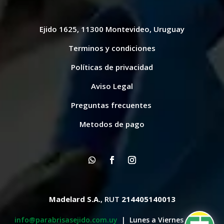
Ejido 1625, 11300 Montevideo, Uruguay
Terminos y condiciones
Políticas de privacidad
Aviso Legal
Preguntas frecuentes
Metodos de pago
Madelard S.A.
, RUT
214405140013
info@parabrisasejido.com.uy
| Lunes a Viernes de 8:30