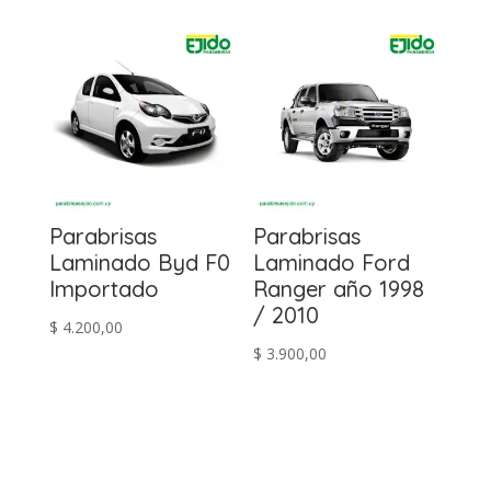
Parabrisas
Parabrisas
Laminado Byd F0
Laminado Ford
Importado
Ranger año 1998
/ 2010
$
4.200,00
$
3.900,00