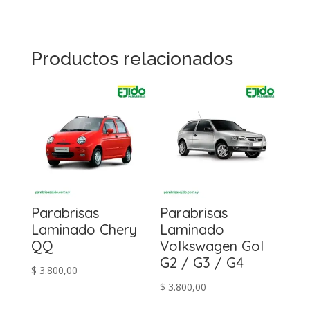
Productos relacionados
Parabrisas
Parabrisas
Laminado Chery
Laminado
QQ
Volkswagen Gol
G2 / G3 / G4
$
3.800,00
$
3.800,00