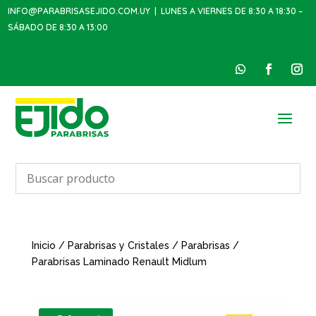
INFO@PARABRISASEJIDO.COM.UY
| LUNES A VIERNES DE 8:30 A 18:30 –
SÁBADO DE 8:30 A 13:00
Inicio
/
Parabrisas y Cristales
/
Parabrisas
/
Parabrisas Laminado Renault Midlum