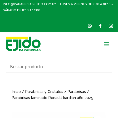
INFO@PARABRISASEJIDO.COM.UY
| LUNES A VIERNES DE 8:30 A 18:30 –
SÁBADO DE 8:30 A 13:00
Inicio
/
Parabrisas y Cristales
/
Parabrisas
/
Parabrisas laminado Renault kardian año 2025