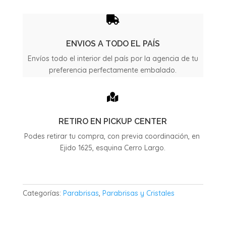
año
2025

cantidad
ENVIOS A TODO EL PAÍS
Envíos todo el interior del país por la agencia de tu
preferencia perfectamente embalado.

RETIRO EN PICKUP CENTER
Podes retirar tu compra, con previa coordinación, en
Ejido 1625, esquina Cerro Largo.
Categorías:
Parabrisas
,
Parabrisas y Cristales